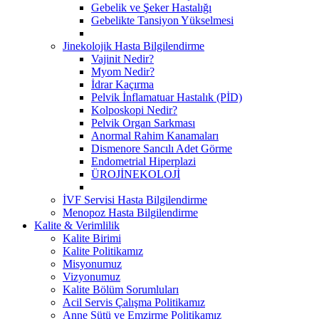
Gebelik ve Şeker Hastalığı
Gebelikte Tansiyon Yükselmesi
Jinekolojik Hasta Bilgilendirme
Vajinit Nedir?
Myom Nedir?
İdrar Kaçırma
Pelvik İnflamatuar Hastalık (PİD)
Kolposkopi Nedir?
Pelvik Organ Sarkması
Anormal Rahim Kanamaları
Dismenore Sancılı Adet Görme
Endometrial Hiperplazi
ÜROJİNEKOLOJİ
İVF Servisi Hasta Bilgilendirme
Menopoz Hasta Bilgilendirme
Kalite & Verimlilik
Kalite Birimi
Kalite Politikamız
Misyonumuz
Vizyonumuz
Kalite Bölüm Sorumluları
Acil Servis Çalışma Politikamız
Anne Sütü ve Emzirme Politikamız