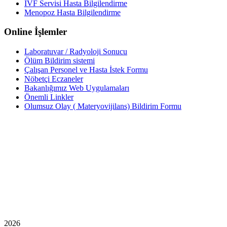
İVF Servisi Hasta Bilgilendirme
Menopoz Hasta Bilgilendirme
Online İşlemler
Laboratuvar / Radyoloji Sonucu
Ölüm Bildirim sistemi
Çalışan Personel ve Hasta İstek Formu
Nöbetçi Eczaneler
Bakanlığımız Web Uygulamaları
Önemli Linkler
Olumsuz Olay ( Materyovijilans) Bildirim Formu
2026