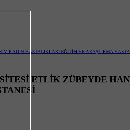
SİTESİ ETLİK ZÜBEYDE HA
STANESİ