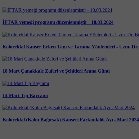
İFTAR yemeği programı düzenlenmiştir - 18.03.2024
Kolorektal Kanser Erken Tanı ve Tarama Yöntemleri - Uzm. Dr
18 Mart Çanakkale Zaferi ve Şehitleri Anma Günü
14 Mart Tıp Bayramı
Kolorektal (Kalın Bağırsak) Kanseri Farkındalık Ayı - Mart 2024