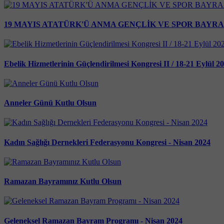
19 MAYIS ATATÜRK'Ü ANMA GENÇLİK VE SPOR BAYR
Ebelik Hizmetlerinin Güçlendirilmesi Kongresi II / 18-21 Eylül 2
Anneler Günü Kutlu Olsun
Kadın Sağlığı Dernekleri Federasyonu Kongresi - Nisan 2024
Ramazan Bayramınız Kutlu Olsun
Geleneksel Ramazan Bayram Programı - Nisan 2024