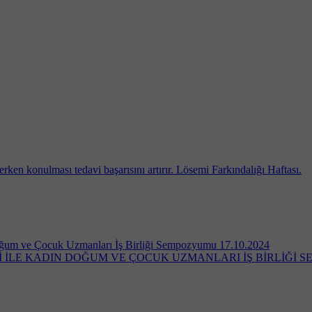
rken konulması tedavi başarısını artırır. Lösemi Farkındalığı Haftası.
Doğum ve Çocuk Uzmanları İş Birliği Sempozyumu 17.10.2024
Rİ İLE KADIN DOĞUM VE ÇOCUK UZMANLARI İŞ BİRLİĞİ