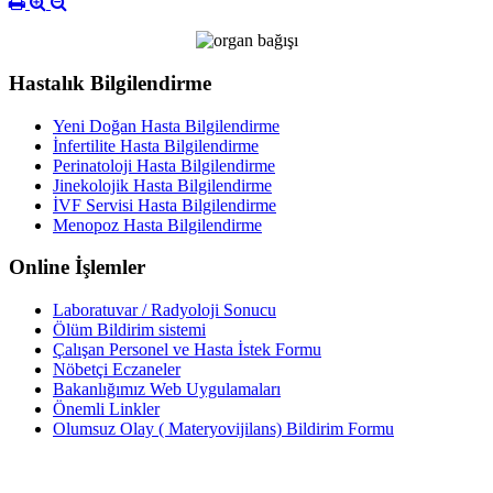
Hastalık Bilgilendirme
Yeni Doğan Hasta Bilgilendirme
İnfertilite Hasta Bilgilendirme
Perinatoloji Hasta Bilgilendirme
Jinekolojik Hasta Bilgilendirme
İVF Servisi Hasta Bilgilendirme
Menopoz Hasta Bilgilendirme
Online İşlemler
Laboratuvar / Radyoloji Sonucu
Ölüm Bildirim sistemi
Çalışan Personel ve Hasta İstek Formu
Nöbetçi Eczaneler
Bakanlığımız Web Uygulamaları
Önemli Linkler
Olumsuz Olay ( Materyovijilans) Bildirim Formu