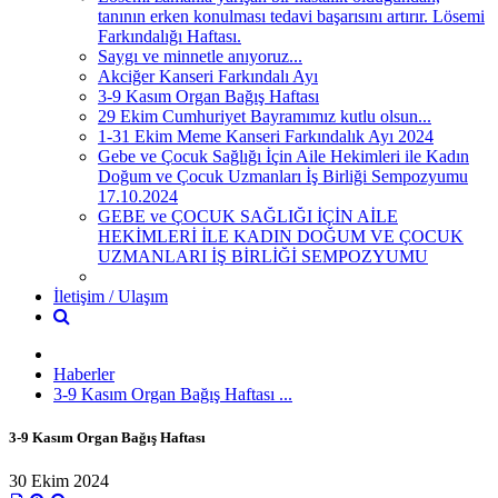
tanının erken konulması tedavi başarısını artırır. Lösemi
Farkındalığı Haftası.
Saygı ve minnetle anıyoruz...
Akciğer Kanseri Farkındalı Ayı
3-9 Kasım Organ Bağış Haftası
29 Ekim Cumhuriyet Bayramımız kutlu olsun...
1-31 Ekim Meme Kanseri Farkındalık Ayı 2024
Gebe ve Çocuk Sağlığı İçin Aile Hekimleri ile Kadın
Doğum ve Çocuk Uzmanları İş Birliği Sempozyumu
17.10.2024
GEBE ve ÇOCUK SAĞLIĞI İÇİN AİLE
HEKİMLERİ İLE KADIN DOĞUM VE ÇOCUK
UZMANLARI İŞ BİRLİĞİ SEMPOZYUMU
İletişim / Ulaşım
Haberler
3-9 Kasım Organ Bağış Haftası ...
3-9 Kasım Organ Bağış Haftası
30 Ekim 2024