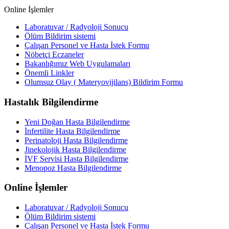
Online İşlemler
Laboratuvar / Radyoloji Sonucu
Ölüm Bildirim sistemi
Çalışan Personel ve Hasta İstek Formu
Nöbetçi Eczaneler
Bakanlığımız Web Uygulamaları
Önemli Linkler
Olumsuz Olay ( Materyovijilans) Bildirim Formu
Hastalık Bilgilendirme
Yeni Doğan Hasta Bilgilendirme
İnfertilite Hasta Bilgilendirme
Perinatoloji Hasta Bilgilendirme
Jinekolojik Hasta Bilgilendirme
İVF Servisi Hasta Bilgilendirme
Menopoz Hasta Bilgilendirme
Online İşlemler
Laboratuvar / Radyoloji Sonucu
Ölüm Bildirim sistemi
Çalışan Personel ve Hasta İstek Formu