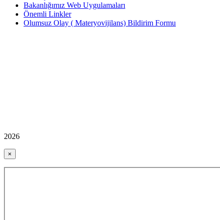
Bakanlığımız Web Uygulamaları
Önemli Linkler
Olumsuz Olay ( Materyovijilans) Bildirim Formu
2026
×