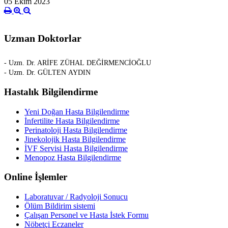
05 Ekim 2023
Uzman Doktorlar
- Uzm. Dr. ARİFE ZÜHAL DEĞİRMENCİOĞLU
- Uzm. Dr. GÜLTEN AYDIN
Hastalık Bilgilendirme
Yeni Doğan Hasta Bilgilendirme
İnfertilite Hasta Bilgilendirme
Perinatoloji Hasta Bilgilendirme
Jinekolojik Hasta Bilgilendirme
İVF Servisi Hasta Bilgilendirme
Menopoz Hasta Bilgilendirme
Online İşlemler
Laboratuvar / Radyoloji Sonucu
Ölüm Bildirim sistemi
Çalışan Personel ve Hasta İstek Formu
Nöbetçi Eczaneler