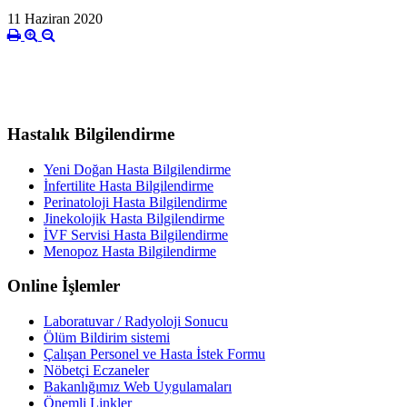
11 Haziran 2020
Hastalık Bilgilendirme
Yeni Doğan Hasta Bilgilendirme
İnfertilite Hasta Bilgilendirme
Perinatoloji Hasta Bilgilendirme
Jinekolojik Hasta Bilgilendirme
İVF Servisi Hasta Bilgilendirme
Menopoz Hasta Bilgilendirme
Online İşlemler
Laboratuvar / Radyoloji Sonucu
Ölüm Bildirim sistemi
Çalışan Personel ve Hasta İstek Formu
Nöbetçi Eczaneler
Bakanlığımız Web Uygulamaları
Önemli Linkler