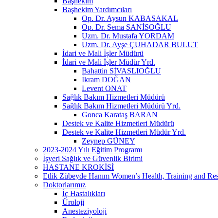
Başhekim
Başhekim Yardımcıları
Op. Dr. Aysun KABASAKAL
Op. Dr. Sema SANİSOĞLU
Uzm. Dr. Mustafa YORDAM
Uzm. Dr. Ayşe ÇUHADAR BULUT
İdari ve Mali İşler Müdürü
İdari ve Mali İşler Müdür Yrd.
Bahattin SİVASLIOĞLU
İkram DOĞAN
Levent ONAT
Sağlık Bakım Hizmetleri Müdürü
Sağlık Bakım Hizmetleri Müdürü Yrd.
Gonca Karataş BARAN
Destek ve Kalite Hizmetleri Müdürü
Destek ve Kalite Hizmetleri Müdür Yrd.
Zeynep GÜNEY
2023-2024 Yılı Eğitim Programı
İşyeri Sağlık ve Güvenlik Birimi
HASTANE KROKİSİ
Etlik Zübeyde Hanım Women’s Health, Training and Res
Doktorlarımız
İç Hastalıkları
Üroloji
Anesteziyoloji