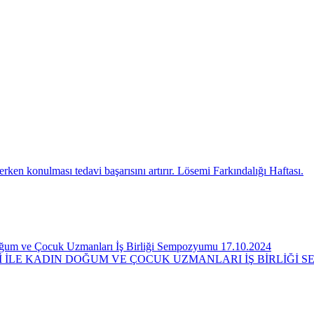
rken konulması tedavi başarısını artırır. Lösemi Farkındalığı Haftası.
Doğum ve Çocuk Uzmanları İş Birliği Sempozyumu 17.10.2024
Rİ İLE KADIN DOĞUM VE ÇOCUK UZMANLARI İŞ BİRLİĞİ