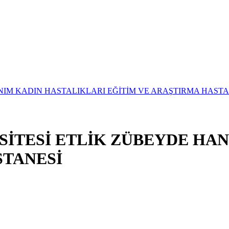
SİTESİ ETLİK ZÜBEYDE HA
STANESİ