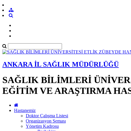
ANKARA İL SAĞLIK MÜDÜRLÜĞÜ
SAĞLIK BİLİMLERİ ÜNİVER
EĞİTİM VE ARAŞTIRMA HA
Hastanemiz
Doktor Çalışma Listesi
Organizasyon Şeması
Yönetim Kadrosu