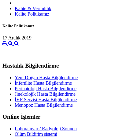
Kalite & Verimlilik
Kalite Politikamız
Kalite Politikamız
17 Aralık 2019
Hastalık Bilgilendirme
Yeni Doğan Hasta Bilgilendirme
İnfertilite Hasta Bilgilendirme
Perinatoloji Hasta Bilgilendirme
Jinekolojik Hasta Bilgilendirme
İVF Servisi Hasta Bilgilendirme
Menopoz Hasta Bilgilendirme
Online İşlemler
Laboratuvar / Radyoloji Sonucu
Ölüm Bildirim sistemi