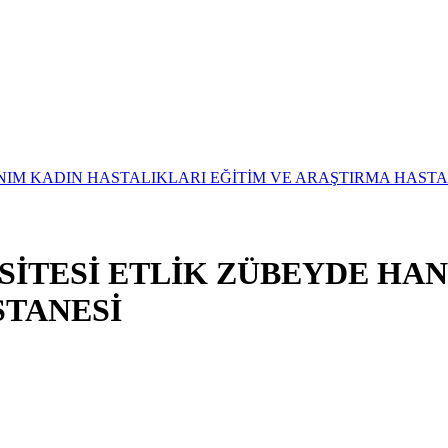
SİTESİ ETLİK ZÜBEYDE HA
STANESİ