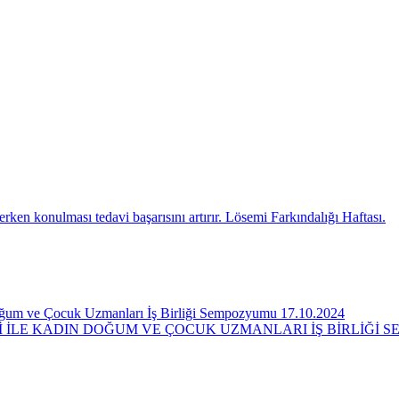
rken konulması tedavi başarısını artırır. Lösemi Farkındalığı Haftası.
Doğum ve Çocuk Uzmanları İş Birliği Sempozyumu 17.10.2024
Rİ İLE KADIN DOĞUM VE ÇOCUK UZMANLARI İŞ BİRLİĞİ