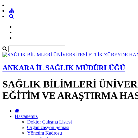
ANKARA İL SAĞLIK MÜDÜRLÜĞÜ
SAĞLIK BİLİMLERİ ÜNİVER
EĞİTİM VE ARAŞTIRMA HA
Hastanemiz
Doktor Çalışma Listesi
Organizasyon Şeması
Yönetim Kadrosu