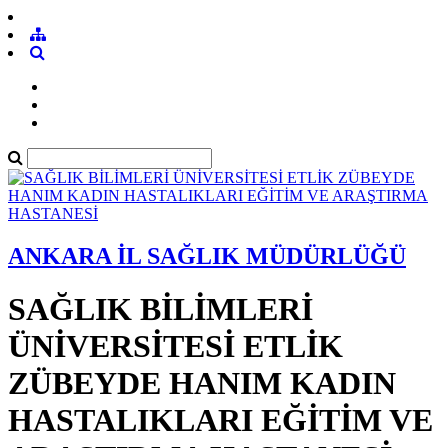
ANKARA İL SAĞLIK MÜDÜRLÜĞÜ
SAĞLIK BİLİMLERİ
ÜNİVERSİTESİ ETLİK
ZÜBEYDE HANIM KADIN
HASTALIKLARI EĞİTİM VE