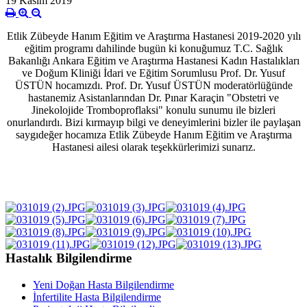
19 Kasım 2019
Etlik Zübeyde Hanım Eğitim ve Araştırma Hastanesi 2019-2020 yılı
eğitim programı dahilinde bugün ki konuğumuz T.C. Sağlık
Bakanlığı Ankara Eğitim ve Araştırma Hastanesi Kadın Hastalıkları
ve Doğum Kliniği İdari ve Eğitim Sorumlusu Prof. Dr. Yusuf
ÜSTÜN hocamızdı. Prof. Dr. Yusuf ÜSTÜN moderatörlüğünde
hastanemiz Asistanlarından Dr. Pınar Karaçin "Obstetri ve
Jinekolojide Tromboproflaksi" konulu sunumu ile bizleri
onurlandırdı. Bizi kırmayıp bilgi ve deneyimlerini bizler ile paylaşan
saygıdeğer hocamıza Etlik Zübeyde Hanım Eğitim ve Araştırma
Hastanesi ailesi olarak teşekkürlerimizi sunarız.
Hastalık Bilgilendirme
Yeni Doğan Hasta Bilgilendirme
İnfertilite Hasta Bilgilendirme