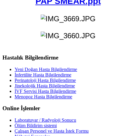
PAP SMEAR.ppt
Hastalık Bilgilendirme
Yeni Doğan Hasta Bilgilendirme
İnfertilite Hasta Bilgilendirme
Perinatoloji Hasta Bilgilendirme
Jinekolojik Hasta Bilgilendirme
İVF Servisi Hasta Bilgilendirme
Menopoz Hasta Bilgilendirme
Online İşlemler
Laboratuvar / Radyoloji Sonucu
Ölüm Bildirim sistemi
Çalışan Personel ve Hasta İstek Formu