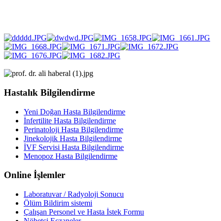
Hastalık Bilgilendirme
Yeni Doğan Hasta Bilgilendirme
İnfertilite Hasta Bilgilendirme
Perinatoloji Hasta Bilgilendirme
Jinekolojik Hasta Bilgilendirme
İVF Servisi Hasta Bilgilendirme
Menopoz Hasta Bilgilendirme
Online İşlemler
Laboratuvar / Radyoloji Sonucu
Ölüm Bildirim sistemi
Çalışan Personel ve Hasta İstek Formu
Nöbetçi Eczaneler