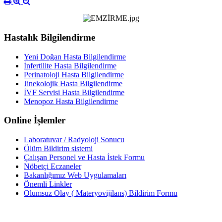
Hastalık Bilgilendirme
Yeni Doğan Hasta Bilgilendirme
İnfertilite Hasta Bilgilendirme
Perinatoloji Hasta Bilgilendirme
Jinekolojik Hasta Bilgilendirme
İVF Servisi Hasta Bilgilendirme
Menopoz Hasta Bilgilendirme
Online İşlemler
Laboratuvar / Radyoloji Sonucu
Ölüm Bildirim sistemi
Çalışan Personel ve Hasta İstek Formu
Nöbetçi Eczaneler
Bakanlığımız Web Uygulamaları
Önemli Linkler
Olumsuz Olay ( Materyovijilans) Bildirim Formu